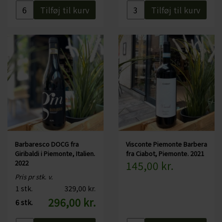
Tilføj til kurv
Tilføj til kurv
Barbaresco DOCG fra
Visconte Piemonte Barbera
Giribaldi i Piemonte, Italien.
fra Ciabot, Piemonte. 2021
2022
145,00 kr.
Pris pr stk. v.
1 stk.
329,00 kr.
296,00 kr.
6 stk.