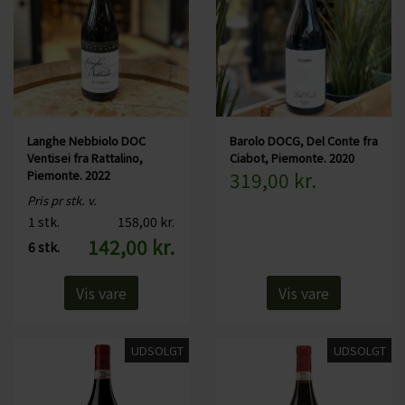
Langhe Nebbiolo DOC
Barolo DOCG, Del Conte fra
Ventisei fra Rattalino,
Ciabot, Piemonte. 2020
Piemonte. 2022
319,00 kr.
Pris pr stk. v.
1 stk.
158,00 kr.
142,00 kr.
6 stk.
Vis vare
Vis vare
UDSOLGT
UDSOLGT