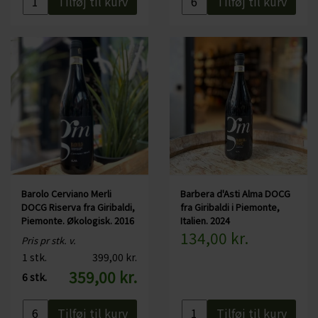
Tilføj til kurv
Tilføj til kurv
Barolo Cerviano Merli
Barbera d'Asti Alma DOCG
DOCG Riserva fra Giribaldi,
fra Giribaldi i Piemonte,
Piemonte. Økologisk. 2016
Italien. 2024
134,00 kr.
Pris pr stk. v.
1 stk.
399,00 kr.
359,00 kr.
6 stk.
Tilføj til kurv
Tilføj til kurv