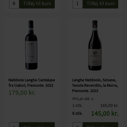
Tilføj til kurv
Tilføj til kurv
Nebbiolo Langhe Cantalupe
Langhe Nebbiolo, Simane,
fra Ciabot, Piemonte. 2022
Tenuta Reverdito, la Morra,
179,00 kr.
Piemonte. 2023
Pris pr stk. v.
1 stk.
160,00 kr.
145,00 kr.
6 stk.