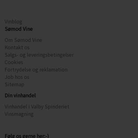
Vinblog
Sømod Vine
Om Sømod Vine
Kontakt os
Salgs- og leveringsbetingelser
Cookies
Fortrydelse og reklamation
Job hos os
Sitemap
Din vinhandel
Vinhandel i Valby Spinderiet
Vinsmagning
Følg os gerne her:-)