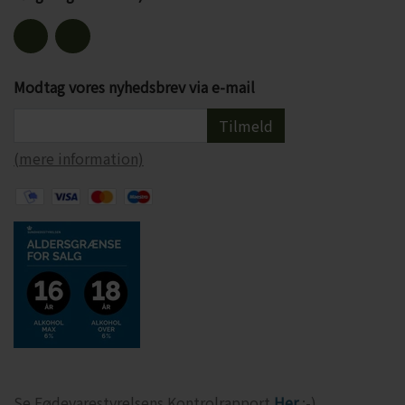
Modtag vores nyhedsbrev via e-mail
Tilmeld
(mere information)
Se Fødevarestyrelsens Kontrolrapport
Her
:-)