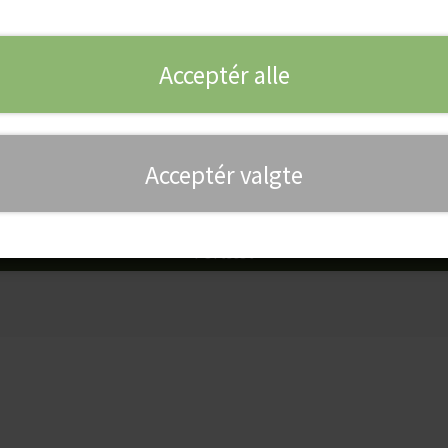
Acceptér alle
rdrenummer *
-mail *
Acceptér valgte
Fortsæt