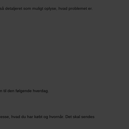
så detaljeret som muligt oplyse, hvad problemet er.
en til den følgende hverdag.
dresse, hvad du har købt og hvornår. Det skal sendes