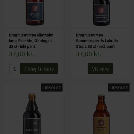
Bryghuset Møn Klintholm
Bryghuset Møn
India Pale Ale, Økologisk.
Sommerspirets Lakrids
33 cl - inkl pant
Stout. 33 cl - inkl. pant
37,00 kr.
37,00 kr.
Tilføj til kurv
Vis vare
UDSOLGT
UDSOLGT