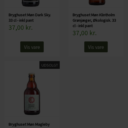
Bryghuset Møn Dark Sky.
Bryghuset Møn Klintholm
33 cl - inkl pant
Grønjæger, Økologisk. 33
37,00 kr.
cl - inkl pant
37,00 kr.
Vis vare
Vis vare
UDSOLGT
Bryghuset Møn Magleby