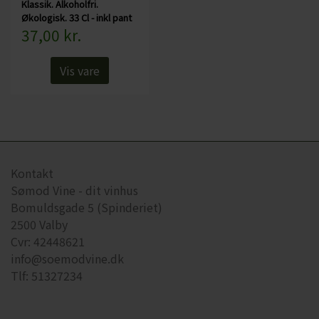
Klassik. Alkoholfri.
Økologisk. 33 Cl - inkl pant
37,00 kr.
Vis vare
Kontakt
Sømod Vine - dit vinhus
Bomuldsgade 5 (Spinderiet)
2500 Valby
Cvr: 42448621
info@soemodvine.dk
Tlf: 51327234