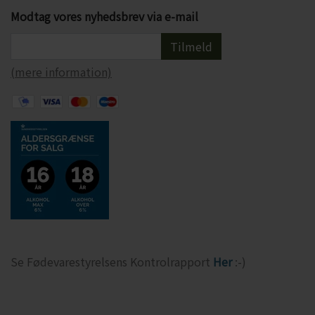
Modtag vores nyhedsbrev via e-mail
Tilmeld
(mere information)
Se Fødevarestyrelsens Kontrolrapport
Her
:-)