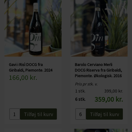
Gavi i Risì DOCG fra
Barolo Cerviano Merli
Giribaldi, Piemonte. 2024
DOCG Riserva fra Giribaldi,
166,00 kr.
Piemonte. Økologisk. 2016
Pris pr stk. v.
1 stk.
399,00 kr.
359,00 kr.
6 stk.
Tilføj til kurv
Tilføj til kurv