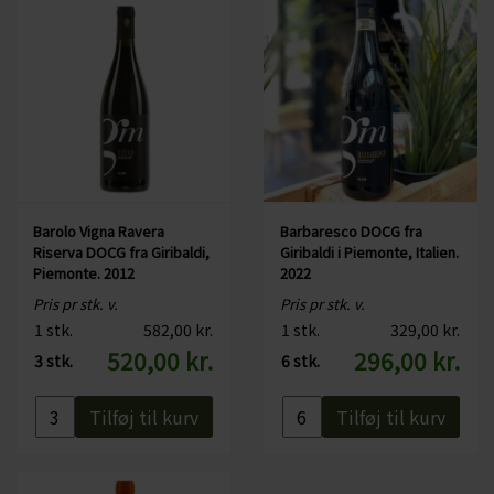
Barolo Vigna Ravera
Barbaresco DOCG fra
Riserva DOCG fra Giribaldi,
Giribaldi i Piemonte, Italien.
Piemonte. 2012
2022
Pris pr stk. v.
Pris pr stk. v.
1 stk.
582,00 kr.
1 stk.
329,00 kr.
520,00 kr.
296,00 kr.
3 stk.
6 stk.
Tilføj til kurv
Tilføj til kurv