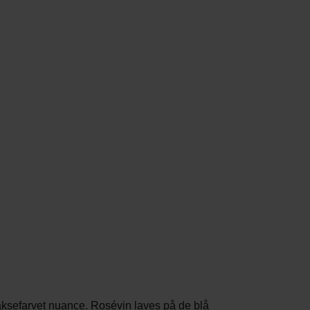
aksefarvet nuance. Rosévin laves på de blå