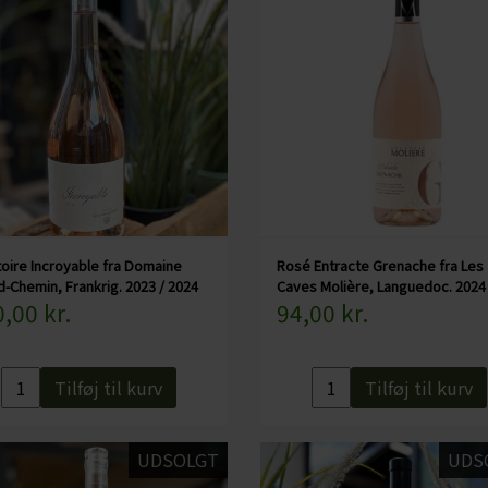
toire Incroyable fra Domaine
Rosé Entracte Grenache fra Les
-Chemin, Frankrig. 2023 / 2024
Caves Molière, Languedoc. 2024
,00 kr.
94,00 kr.
Tilføj til kurv
Tilføj til kurv
UDSOLGT
UDS