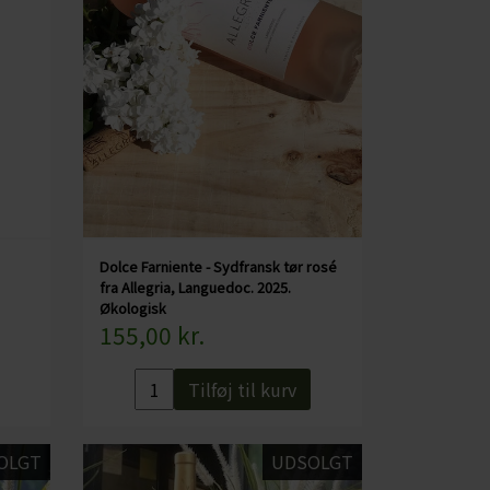
Dolce Farniente - Sydfransk tør rosé
fra Allegria, Languedoc. 2025.
Økologisk
155,00 kr.
Tilføj til kurv
OLGT
UDSOLGT