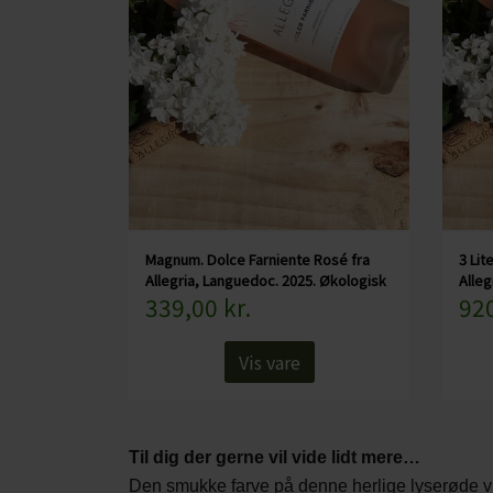
Magnum. Dolce Farniente Rosé fra
3 Lit
Allegria, Languedoc. 2025. Økologisk
Alleg
339,00 kr.
920
Vis vare
Til dig der gerne vil vide lidt mere…
Den smukke farve på denne herlige lyserøde vi