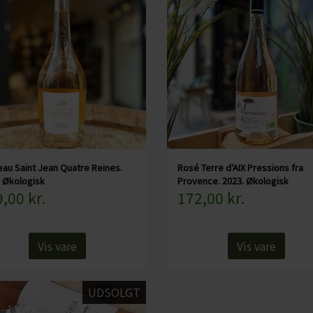
eau Saint Jean Quatre Reines.
Rosé Terre d'AIX Pressions fra
. Økologisk
Provence. 2023. Økologisk
,00 kr.
172,00 kr.
Vis vare
Vis vare
UDSOLGT