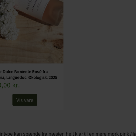
er Dolce Farniente Rosé fra
ria, Languedoc. Økologisk. 2025
,00 kr.
Vis vare
ntype kan spænde fra næsten helt klar til en mere mørk pink / l