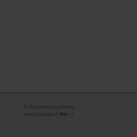
Se Fødevarestyrelsens
Kontrolrapport
Her
:-)