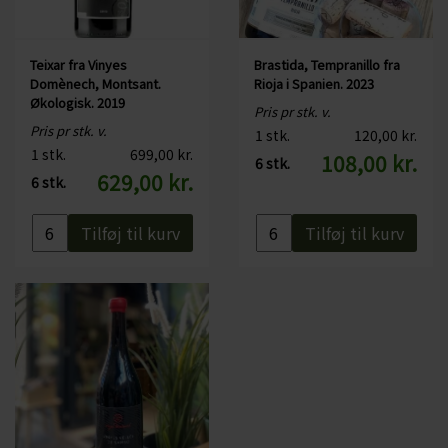
Teixar fra Vinyes
Brastida, Tempranillo fra
Domènech, Montsant.
Rioja i Spanien. 2023
Økologisk. 2019
Pris pr stk. v.
Pris pr stk. v.
1 stk.
120,00 kr.
1 stk.
699,00 kr.
108,00 kr.
6 stk.
629,00 kr.
6 stk.
Tilføj til kurv
Tilføj til kurv