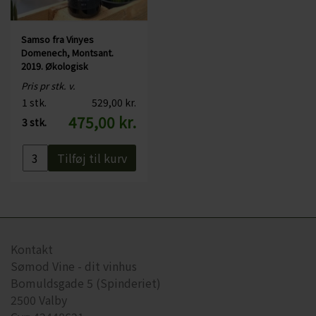
Samso fra Vinyes
Domenech, Montsant.
2019. Økologisk
Pris pr stk. v.
1 stk.
529,00 kr.
475,00 kr.
3 stk.
Tilføj til kurv
Kontakt
Sømod Vine - dit vinhus
Bomuldsgade 5 (Spinderiet)
2500 Valby