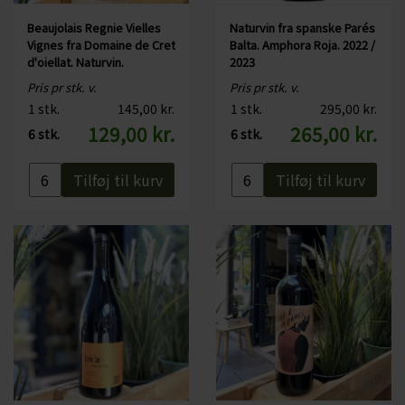
under fermenteringen
Beaujolais Regnie Vielles
Naturvin fra spanske Parés
Vignes fra Domaine de Cret
Balta. Amphora Roja. 2022 /
d'oiellat. Naturvin.
2023
Pris pr stk. v.
Pris pr stk. v.
1 stk.
145,00 kr.
1 stk.
295,00 kr.
129,00 kr.
265,00 kr.
6 stk.
6 stk.
Tilføj til kurv
Tilføj til kurv