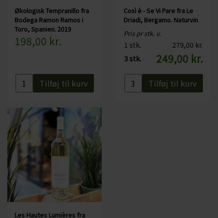
Økologisk Tempranillo fra
Così è - Se Vi Pare fra Le
Bodega Ramon Ramos i
Driadi, Bergamo. Naturvin
Toro, Spanien. 2019
Pris pr stk. v.
198,00 kr.
1 stk.
279,00 kr.
249,00 kr.
3 stk.
Tilføj til kurv
Tilføj til kurv
Les Hautes Lumières fra