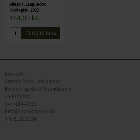
Allegria, Languedoc.
Økologisk. 2022
164,00 kr.
Tilføj til kurv
Kontakt
Sømod Vine - dit vinhus
Bomuldsgade 5 (Spinderiet)
2500 Valby
Cvr: 42448621
info@soemodvine.dk
Tlf: 51327234