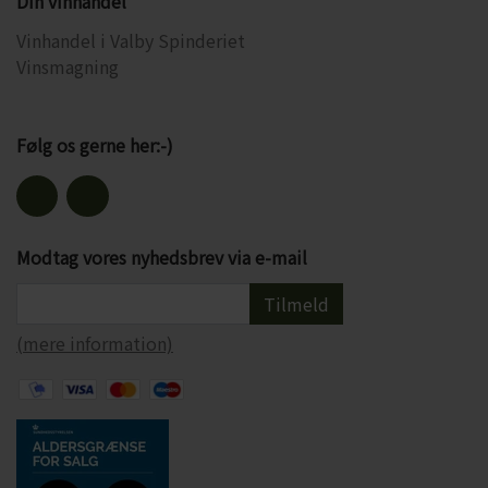
Din vinhandel
Vinhandel i Valby Spinderiet
Vinsmagning
Følg os gerne her:-)
Modtag vores nyhedsbrev via e-mail
Tilmeld
(mere information)