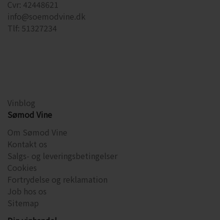
Cvr: 42448621
info@soemodvine.dk
Tlf: 51327234
Vinblog
Sømod Vine
Om Sømod Vine
Kontakt os
Salgs- og leveringsbetingelser
Cookies
Fortrydelse og reklamation
Job hos os
Sitemap