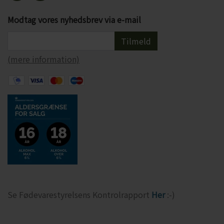
Modtag vores nyhedsbrev via e-mail
Tilmeld
(mere information)
Se Fødevarestyrelsens Kontrolrapport
Her
:-)