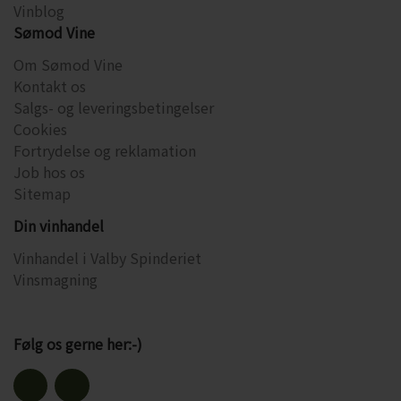
Vinblog
Sømod Vine
Om Sømod Vine
Kontakt os
Salgs- og leveringsbetingelser
Cookies
Fortrydelse og reklamation
Job hos os
Sitemap
Din vinhandel
Vinhandel i Valby Spinderiet
Vinsmagning
Følg os gerne her:-)