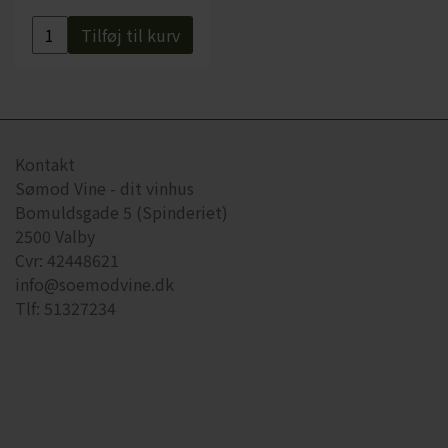
Tilføj til kurv
Kontakt
Sømod Vine - dit vinhus
Bomuldsgade 5 (Spinderiet)
2500 Valby
Cvr: 42448621
info@soemodvine.dk
Tlf: 51327234