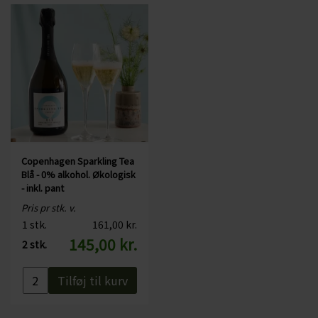
Copenhagen Sparkling Tea
Blå - 0% alkohol. Økologisk
- inkl. pant
Pris pr stk. v.
1 stk.
161,00 kr.
145,00 kr.
2 stk.
Tilføj til kurv