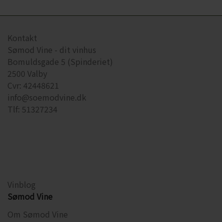
Kontakt
Sømod Vine - dit vinhus
Bomuldsgade 5 (Spinderiet)
2500 Valby
Cvr: 42448621
info@soemodvine.dk
Tlf: 51327234
Vinblog
Sømod Vine
Om Sømod Vine