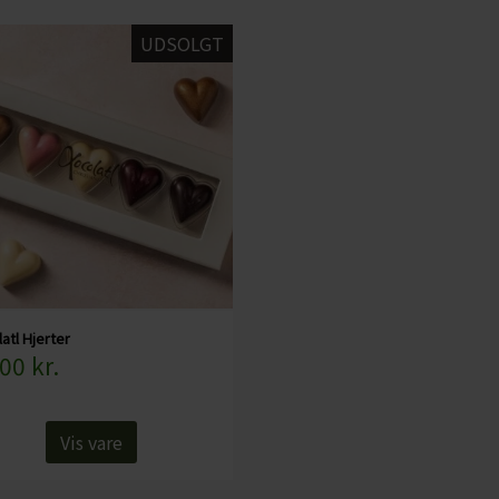
UDSOLGT
atl Hjerter
00 kr.
Vis vare