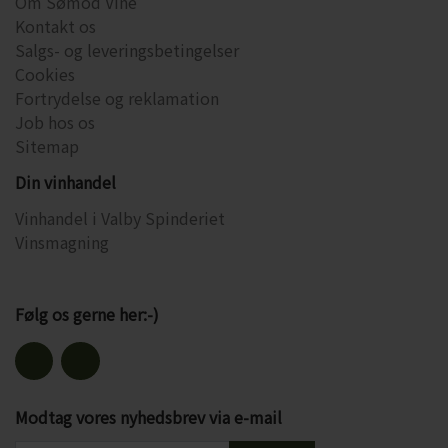
Om Sømod Vine
Kontakt os
Salgs- og leveringsbetingelser
Cookies
Fortrydelse og reklamation
Job hos os
Sitemap
Din vinhandel
Vinhandel i Valby Spinderiet
Vinsmagning
Følg os gerne her:-)
Modtag vores nyhedsbrev via e-mail