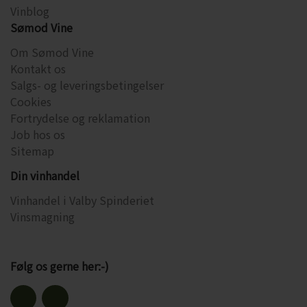
Vinblog
Sømod Vine
Om Sømod Vine
Kontakt os
Salgs- og leveringsbetingelser
Cookies
Fortrydelse og reklamation
Job hos os
Sitemap
Din vinhandel
Vinhandel i Valby Spinderiet
Vinsmagning
Følg os gerne her:-)