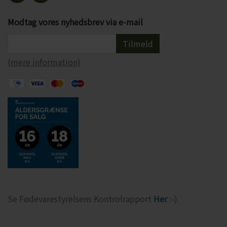
Modtag vores nyhedsbrev via e-mail
Tilmeld
(mere information)
Se Fødevarestyrelsens Kontrolrapport
Her
:-)