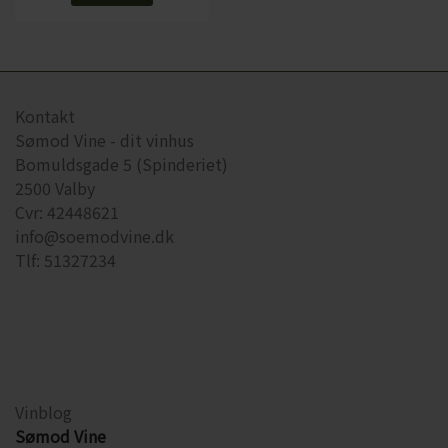
Kontakt
Sømod Vine - dit vinhus
Bomuldsgade 5 (Spinderiet)
2500 Valby
Cvr: 42448621
info@soemodvine.dk
Tlf: 51327234
Vinblog
Sømod Vine