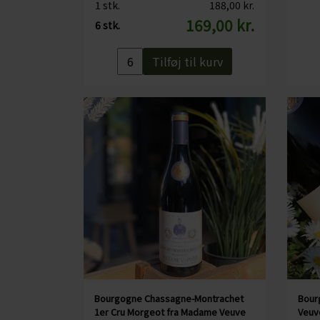
1 stk.
188,00 kr.
169,00 kr.
6 stk.
Tilføj til kurv
Bourgogne Chassagne-Montrachet
Bour
1er Cru Morgeot fra Madame Veuve
Veuve