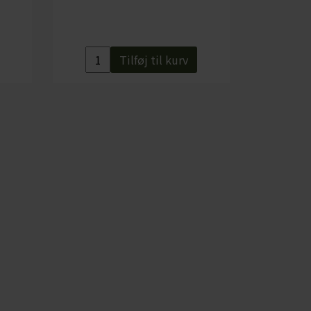
Tilføj til kurv
tår under fermenteringen