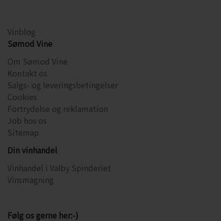
Vinblog
Sømod Vine
Om Sømod Vine
Kontakt os
Salgs- og leveringsbetingelser
Cookies
Fortrydelse og reklamation
Job hos os
Sitemap
Din vinhandel
Vinhandel i Valby Spinderiet
Vinsmagning
Følg os gerne her:-)