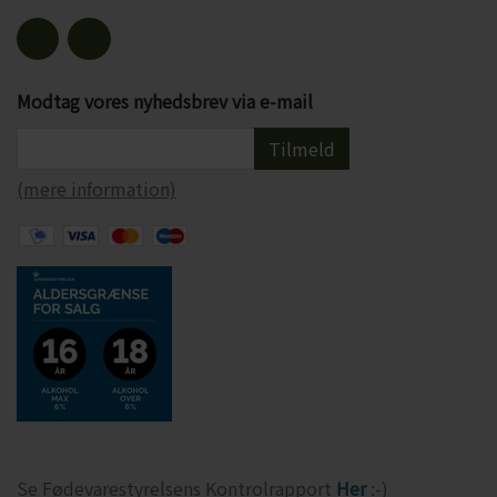
Modtag vores nyhedsbrev via e-mail
Tilmeld
(mere information)
Se Fødevarestyrelsens Kontrolrapport
Her
:-)