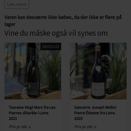
netop i Central Vineyards at vi finder vinene fra både
Læs mere
Pouilly-Fumé og Sancerre. Jordbunden omkring både
Varen kan desværre ikke købes, da der ikke er flere på
Pouilly-Fumé og Sancerre er præget af kalk, sten og en
lager
veldrænet jord og vinene er primært lagret på ståltank.
Vine du måske også vil synes om
Duft- og smagsnoter:
UDSOLGT
Sancerre med noter som hyldeblomst, blomster, stenfrugt,
grønne æbler. I smagen er der også noter af både citrus og
grape.
Specifikationer:
Land: Frankrig
Område: Loire
Druer: 100% Sauvignon Blanc
Touraine Vingt Mars fra Les
Sancerre Joseph Mellot
Alkohol: 12,5%
Pierres d'Aurèle i Loire.
Pierre Étienne fra Loire.
2021
2020
Serveres fx til: fisk, pasta, salater, tærter samt ost - fx gedeost
Pris pr stk. v.
Pris pr stk. v.
Serveres ved: 10-13 grader