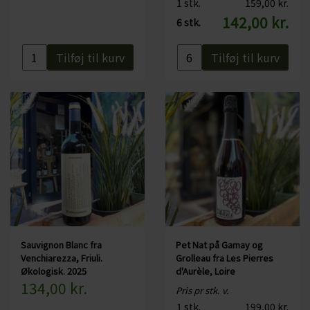
1 stk.
159,00 kr.
142,00 kr.
6 stk.
Tilføj til kurv
Tilføj til kurv
Sauvignon Blanc fra
Pet Nat på Gamay og
Venchiarezza, Friuli.
Grolleau fra Les Pierres
Økologisk. 2025
d'Aurèle, Loire
134,00 kr.
Pris pr stk. v.
1 stk.
199,00 kr.