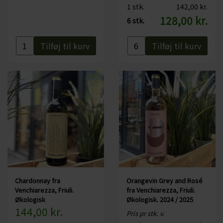
1 stk.
142,00 kr.
128,00 kr.
6 stk.
Tilføj til kurv
Tilføj til kurv
Chardonnay fra
Orangevin Grey and Rosé
Venchiarezza, Friuli.
fra Venchiarezza, Friuli.
Økologisk
Økologisk. 2024 / 2025
144,00 kr.
Pris pr stk. v.