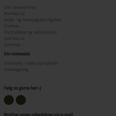
Om Sømod Vine
Kontakt os
Salgs- og leveringsbetingelser
Cookies
Fortrydelse og reklamation
Job hos os
Sitemap
Din vinhandel
Vinhandel i Valby Spinderiet
Vinsmagning
Følg os gerne her:-)
Modtag vores nyhedsbrev via e-mail