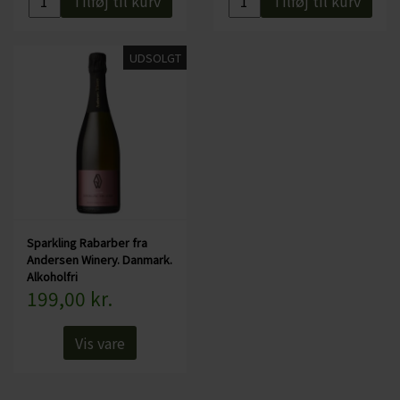
Tilføj til kurv
Tilføj til kurv
UDSOLGT
Sparkling Rabarber fra
Andersen Winery. Danmark.
Alkoholfri
199,00 kr.
Vis vare