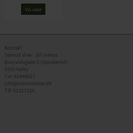
Vis vare
Kontakt
Sømod Vine - dit vinhus
Bomuldsgade 5 (Spinderiet)
2500 Valby
Cvr: 42448621
info@soemodvine.dk
Tlf: 51327234