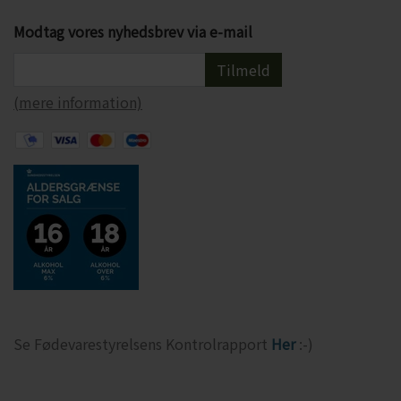
Modtag vores nyhedsbrev via e-mail
Tilmeld
(mere information)
Se Fødevarestyrelsens Kontrolrapport
Her
:-)