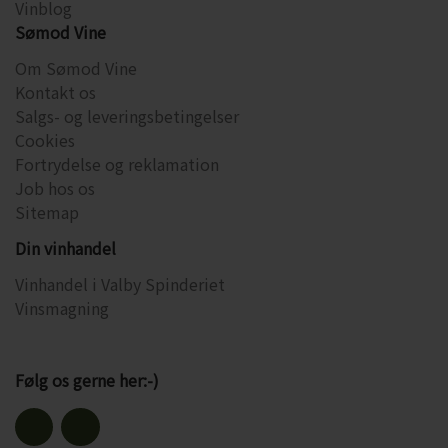
Vinblog
Sømod Vine
Om Sømod Vine
Kontakt os
Salgs- og leveringsbetingelser
Cookies
Fortrydelse og reklamation
Job hos os
Sitemap
Din vinhandel
Vinhandel i Valby Spinderiet
Vinsmagning
Følg os gerne her:-)