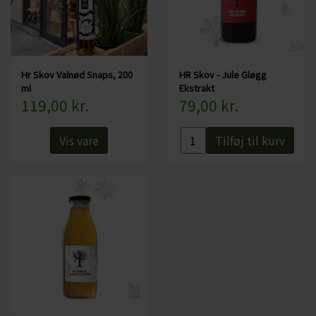
Hr Skov Valnød Snaps, 200
HR Skov - Jule Gløgg
ml
Ekstrakt
119,00 kr.
79,00 kr.
Vis vare
Tilføj til kurv