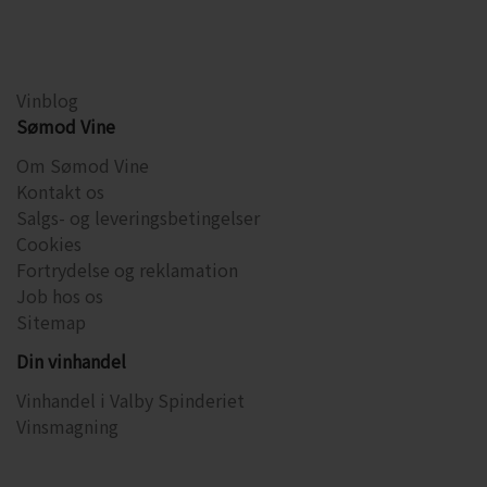
Vinblog
Sømod Vine
Om Sømod Vine
Kontakt os
Salgs- og leveringsbetingelser
Cookies
Fortrydelse og reklamation
Job hos os
Sitemap
Din vinhandel
Vinhandel i Valby Spinderiet
Vinsmagning