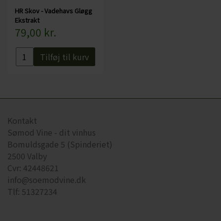
HR Skov - Vadehavs Gløgg
Ekstrakt
79,00 kr.
Tilføj til kurv
Kontakt
Sømod Vine - dit vinhus
Bomuldsgade 5 (Spinderiet)
2500 Valby
Cvr: 42448621
info@soemodvine.dk
Tlf: 51327234