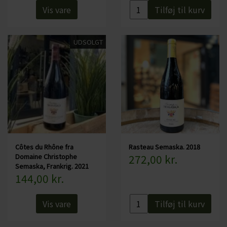
Vis vare
Tilføj til kurv
UDSOLGT
Côtes du Rhône fra
Rasteau Semaska. 2018
Domaine Christophe
272,00 kr.
Semaska, Frankrig. 2021
144,00 kr.
Vis vare
Tilføj til kurv