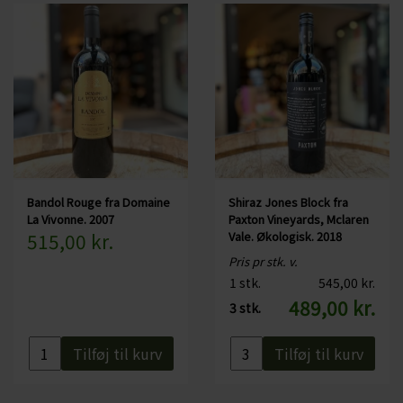
Bandol Rouge fra Domaine
Shiraz Jones Block fra
La Vivonne. 2007
Paxton Vineyards, Mclaren
515,00 kr.
Vale. Økologisk. 2018
Pris pr stk. v.
1 stk.
545,00 kr.
489,00 kr.
3 stk.
Tilføj til kurv
Tilføj til kurv