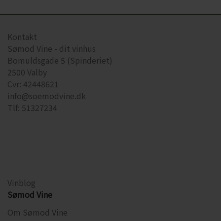
Kontakt
Sømod Vine - dit vinhus
Bomuldsgade 5 (Spinderiet)
2500 Valby
Cvr: 42448621
info@soemodvine.dk
Tlf: 51327234
Vinblog
Sømod Vine
Om Sømod Vine