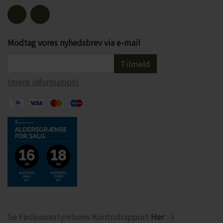
Modtag vores nyhedsbrev via e-mail
Tilmeld
(mere information)
Se Fødevarestyrelsens Kontrolrapport
Her
:-)