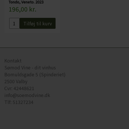
Tondo, Veneto. 2023
196,00 kr.
Tilføj til kurv
Kontakt
Sømod Vine - dit vinhus
Bomuldsgade 5 (Spinderiet)
2500 Valby
Cvr: 42448621
info@soemodvine.dk
Tlf: 51327234