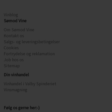
Vinblog
Sømod Vine
Om Sømod Vine
Kontakt os
Salgs- og leveringsbetingelser
Cookies
Fortrydelse og reklamation
Job hos os
Sitemap
Din vinhandel
Vinhandel i Valby Spinderiet
Vinsmagning
Følg os gerne her:-)