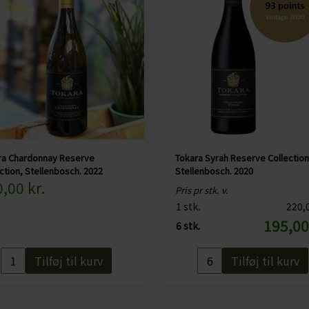
ra Chardonnay Reserve
Tokara Syrah Reserve Collection
ction, Stellenbosch. 2022
Stellenbosch. 2020
,00 kr.
Pris pr stk. v.
1 stk.
220,0
195,00
6 stk.
Tilføj til kurv
Tilføj til kurv