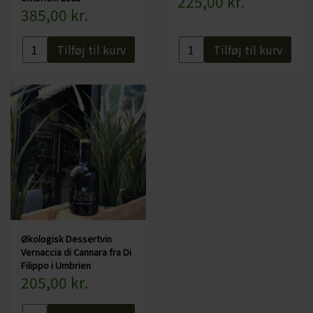
225,00 kr.
385,00 kr.
Indeholder sulfitter: Ja, alle vine indeholder sulfitter, da de opstår
under fermenteringen
Tilføj til kurv
Tilføj til kurv
Økologisk Dessertvin
Vernaccia di Cannara fra Di
Filippo i Umbrien
205,00 kr.