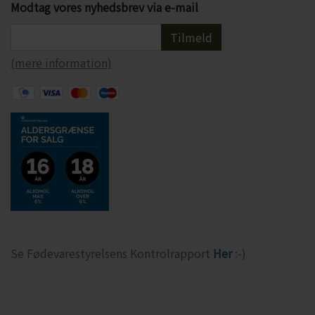
Modtag vores nyhedsbrev via e-mail
Tilmeld
(mere information)
Se Fødevarestyrelsens Kontrolrapport
Her
:-)