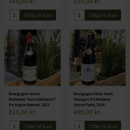
549,00 kr.
539,00 kr.
Tilføj til kurv
Tilføj til kurv
Bourgogne Vosne
Bourgogne Nuits Saint
Romanee "Aux Communes"
Georges fra Madame
fra Seguin Manuel. 2021
Veuve Point, 2019
810,00 kr.
499,00 kr.
Tilføj til kurv
Tilføj til kurv