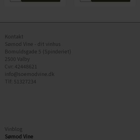
Kontakt
Sømod Vine - dit vinhus
Bomuldsgade 5 (Spinderiet)
2500 Valby
Cvr: 42448621
info@soemodvine.dk
Tlf: 51327234
Vinblog
Sømod Vine