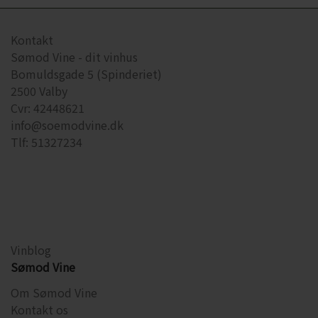
Kontakt
Sømod Vine - dit vinhus
Bomuldsgade 5 (Spinderiet)
2500 Valby
Cvr: 42448621
info@soemodvine.dk
Tlf: 51327234
Vinblog
Sømod Vine
Om Sømod Vine
Kontakt os