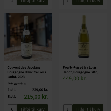
Tilføj til kurv
Tilføj til kurv
under fermenteringen
Couvent des Jacobins,
Pouilly-Fuissé fra Louis
Bourgogne Blanc fra Louis
Jadot, Bourgogne. 2023
Jadot. 2023
449,00 kr.
Pris pr stk. v.
1 stk.
239,00 kr.
215,00 kr.
6 stk.
Tilføj til kurv
Tilføj til kurv