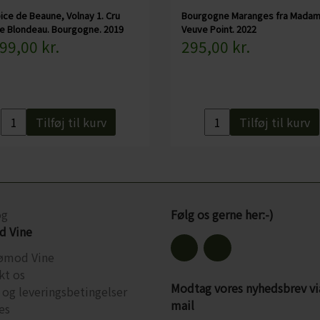
ice de Beaune, Volnay 1. Cru
Bourgogne Maranges fra Mada
e Blondeau. Bourgogne. 2019
Veuve Point. 2022
99,00 kr.
295,00 kr.
Tilføj til kurv
Tilføj til kurv
og
Følg os gerne her:-)
 Vine
ømod Vine
kt os
Modtag vores nyhedsbrev vi
 og leveringsbetingelser
mail
es