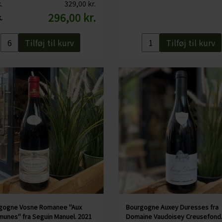
.
329,00 kr.
296,00 kr.
.
Tilføj til kurv
Tilføj til kurv
gogne Vosne Romanee "Aux
Bourgogne Auxey Duresses fra
unes" fra Seguin Manuel. 2021
Domaine Vaudoisey Creusefond