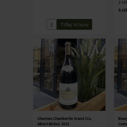
1 stk
6 stk
Tilføj til kurv
Charmes Chambertin Grand Cru,
Bour
Albert Bichot. 2015
Comm