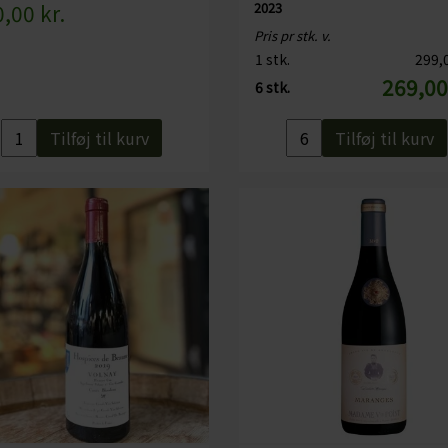
,00 kr.
2023
Pris pr stk. v.
1 stk.
299,0
269,00
6 stk.
Tilføj til kurv
Tilføj til kurv