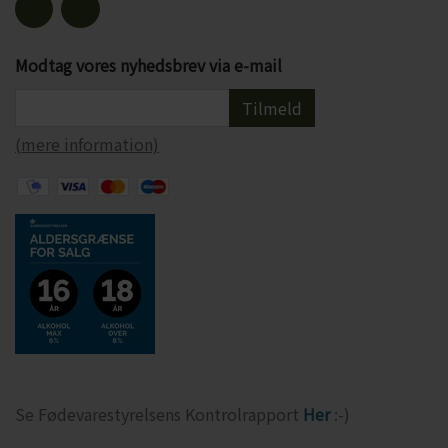
Modtag vores nyhedsbrev via e-mail
Tilmeld
(mere information)
Se Fødevarestyrelsens Kontrolrapport
Her
:-)