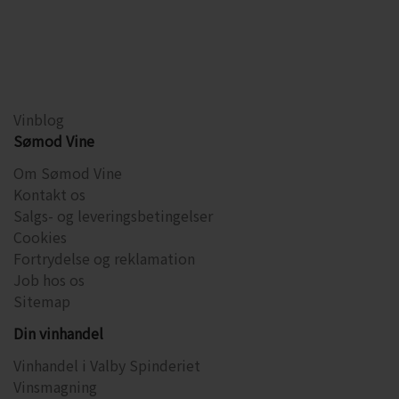
Vinblog
Sømod Vine
Om Sømod Vine
Kontakt os
Salgs- og leveringsbetingelser
Cookies
Fortrydelse og reklamation
Job hos os
Sitemap
Din vinhandel
Vinhandel i Valby Spinderiet
Vinsmagning