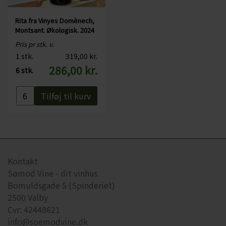
Rita fra Vinyes Domènech,
Montsant. Økologisk. 2024
Pris pr stk. v.
1 stk.
319,00 kr.
286,00 kr.
6 stk.
Tilføj til kurv
Kontakt
Sømod Vine - dit vinhus
Bomuldsgade 5 (Spinderiet)
2500 Valby
Cvr: 42448621
info@soemodvine.dk