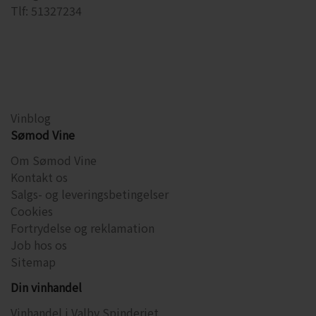
Tlf: 51327234
Vinblog
Sømod Vine
Om Sømod Vine
Kontakt os
Salgs- og leveringsbetingelser
Cookies
Fortrydelse og reklamation
Job hos os
Sitemap
Din vinhandel
Vinhandel i Valby Spinderiet