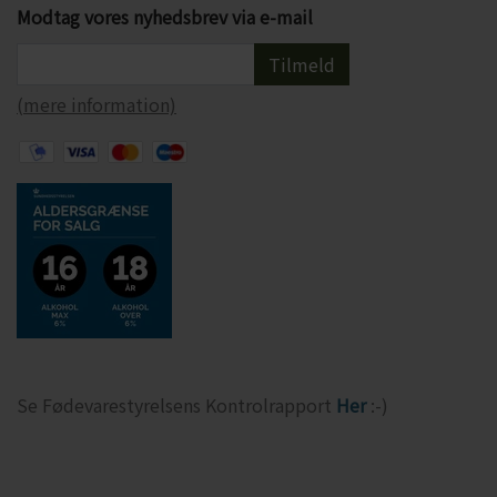
Modtag vores nyhedsbrev via e-mail
Tilmeld
(mere information)
Se Fødevarestyrelsens Kontrolrapport
Her
:-)